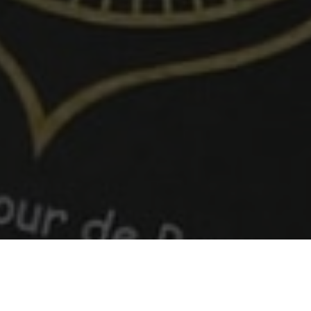
Réserver
Titre du bloc prise de rendez-vous